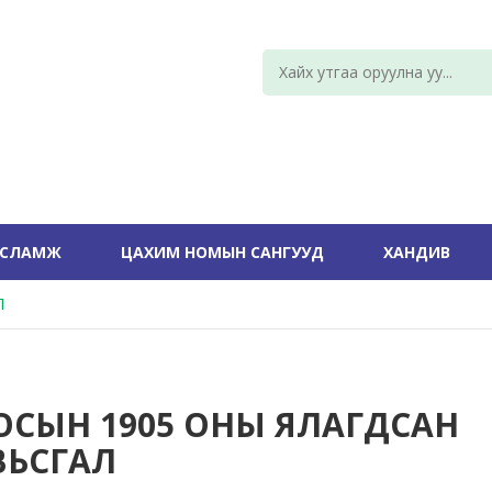
УСЛАМЖ
ЦАХИМ НОМЫН САНГУУД
ХАНДИВ
Л
ОСЫН 1905 ОНЫ ЯЛАГДСАН
ВЬСГАЛ