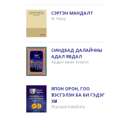
СЭРГЭН МАНДАЛТ
Ж. Неру
СИНДБАД ДАЛАЙЧНЫ
АДАЛ ЯВДАЛ
Ардын аман зохиол
ЯПОН ОРОН, ГОО
ҮЗЭСГЭЛЭН БА БИ ГЭДЭГ
ХҮН
Ясунари Кавабата