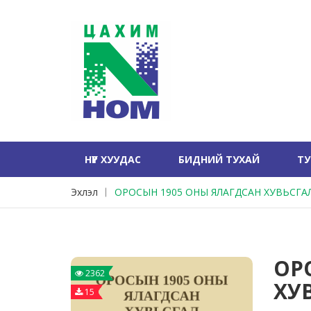
НҮҮР ХУУДАС
БИДНИЙ ТУХАЙ
Т
Эхлэл
ОРОСЫН 1905 ОНЫ ЯЛАГДСАН ХУВЬСГА
ОР
2362
ХУ
15