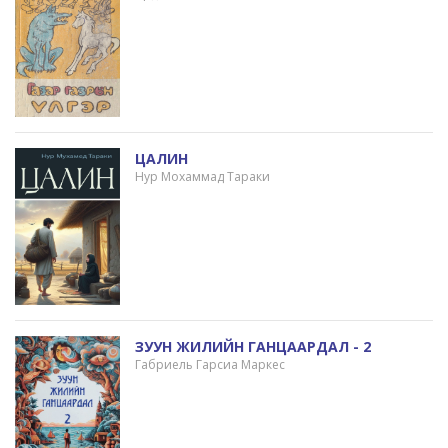
ЦАЛИН
Нур Мохаммад Тараки
ЗУУН ЖИЛИЙН ГАНЦААРДАЛ - 2
Габриель Гарсиа Маркес