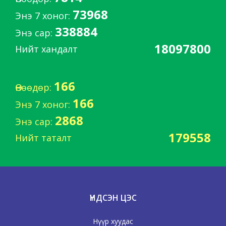
73968
Энэ 7 хоног:
338884
Энэ сар:
18097800
Нийт хандалт
166
Өнөөдөр:
166
Энэ 7 хоног:
2868
Энэ сар:
179558
Нийт таталт
ҮНДСЭН ЦЭС
Нүүр хуудас