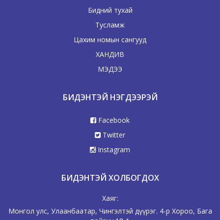
Бидний тухай
Тусламж
Цахим номын сангууд
ХАНДИВ
МЭДЭЭ
БИДЭНТЭЙ НЭГДЭЭРЭЙ
Facebook
Twitter
Instagram
БИДЭНТЭЙ ХОЛБОГДОХ
Хаяг:
Монгол улс, Улаанбаатар, Чингэлтэй дүүрэг. 4-р Хороо, Бага