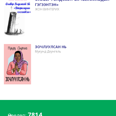
ГЭГЭЭНТЭН»
ЖОН ВИНТЕРИХ
ЗОЧЛУУЛСАН НЬ
Мукунд Дхунгель
7814
Өнөөдөр: