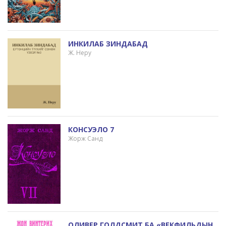
ИНКИЛАБ ЗИНДАБАД
Ж. Неру
КОНСУЭЛО 7
Жорж Санд
ОЛИВЕР ГОЛДСМИТ БА «ВЕКФИЛЬДЫН