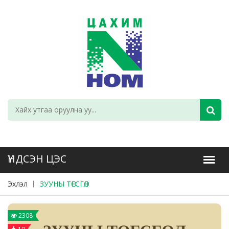
Эхлэл
ЗУУНЫ ТӨГСГӨЛ
2308