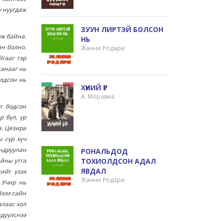
у нуугдаж
ЗУУН ЛИРТЭЙ БОЛСОН
вж байна.
НЬ
н болно.
Жанни Родари
йгааг тэр
санааг нь
олдсон нь
ХҮНИЙ ҮР
А. Моравиа
г бодсон
р бүл, үр
а. Цезира
 сүр хүч
ундруулан
РОНАЛЬДОД
ТОХИОЛДСОН АДАЛ
айны утга
ЯВДАЛ
ийг үзэх
Жанни Родари
 Учир нь
йхээ сайн
алаас хол
ндүүлснээ