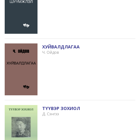
ХУЙВАЛДЛАГАА
Ч. Ойдов
ТҮҮВЭР ЗОХИОЛ
Д. Сэнгээ