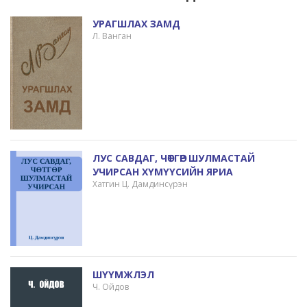
УРАГШЛАХ ЗАМД
Л. Ванган
ЛУС САВДАГ, ЧӨТГӨР ШУЛМАСТАЙ
УЧИРСАН ХҮМҮҮСИЙН ЯРИА
Хатгин Ц. Дамдинсүрэн
ШҮҮМЖЛЭЛ
Ч. Ойдов