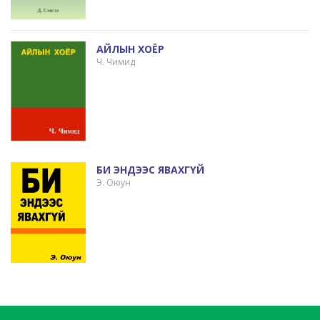
АЙЛЫН ХОЁР
Ч. Чимид
БИ ЭНДЭЭС ЯВАХГҮЙ
Э. Оюун