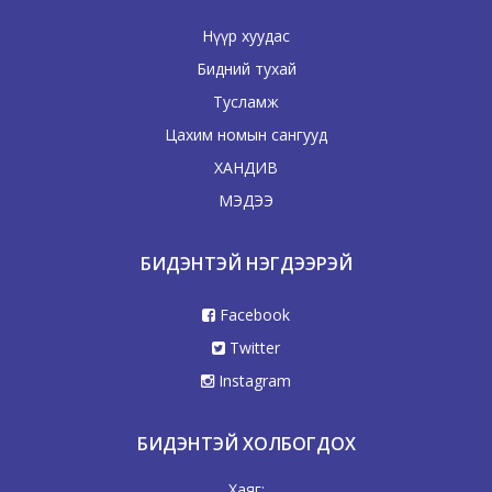
Нүүр хуудас
Бидний тухай
Тусламж
Цахим номын сангууд
ХАНДИВ
МЭДЭЭ
БИДЭНТЭЙ НЭГДЭЭРЭЙ
Facebook
Twitter
Instagram
БИДЭНТЭЙ ХОЛБОГДОХ
Хаяг: