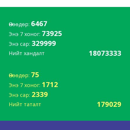
6467
Өнөөдөр:
73925
Энэ 7 хоног:
329999
Энэ сар:
18073333
Нийт хандалт
75
Өнөөдөр:
1712
Энэ 7 хоног:
2339
Энэ сар:
179029
Нийт таталт