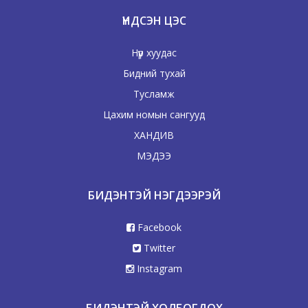
ҮНДСЭН ЦЭС
Нүүр хуудас
Бидний тухай
Тусламж
Цахим номын сангууд
ХАНДИВ
МЭДЭЭ
БИДЭНТЭЙ НЭГДЭЭРЭЙ
Facebook
Twitter
Instagram