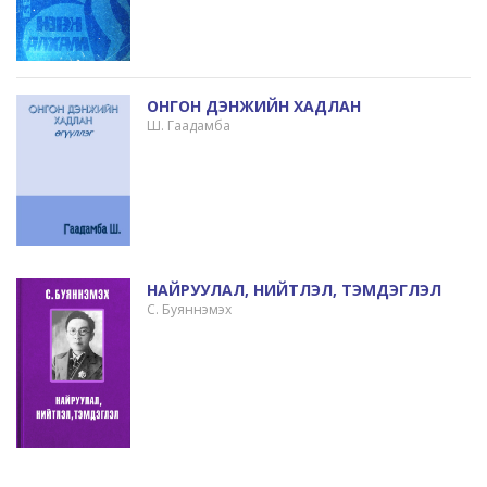
ОНГОН ДЭНЖИЙН ХАДЛАН
Ш. Гаадамба
НАЙРУУЛАЛ, НИЙТЛЭЛ, ТЭМДЭГЛЭЛ
С. Буяннэмэх