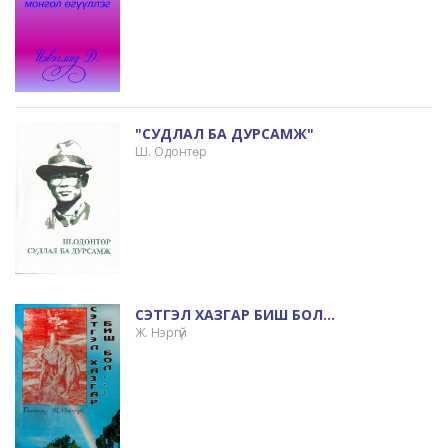
"СУДЛАЛ БА ДУРСАМЖ"
Ш. Одонтөр
СЭТГЭЛ ХАЗГАР БИШ БОЛ…
Ж. Нэргүй