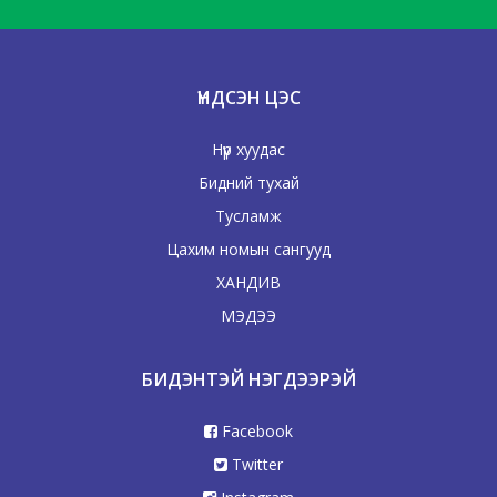
ҮНДСЭН ЦЭС
Нүүр хуудас
Бидний тухай
Тусламж
Цахим номын сангууд
ХАНДИВ
МЭДЭЭ
БИДЭНТЭЙ НЭГДЭЭРЭЙ
Facebook
Twitter