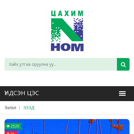
Эхлэл
ЭЗЭД
2520