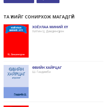
ТА ҮҮНИЙГ СОНИРХОЖ МАГАДГҮЙ
ХОЁУЛАА МИНИЙ ХҮҮ
Хатгин Ц. Дамдинсүрэн
ӨВИЙН ХАЙРЦАГ
Ш. Гаадамба