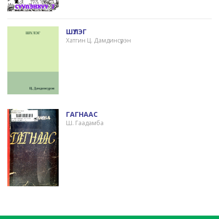
ШҮЛЭГ
Хатгин Ц. Дамдинсүрэн
ГАГНААС
Ш. Гаадамба