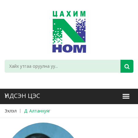
Эхлэл
Д. Алтанхуяг