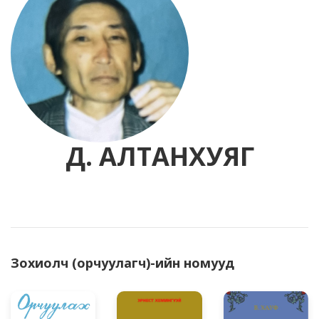
Д. АЛТАНХУЯГ
Зохиолч (орчуулагч)-ийн номууд