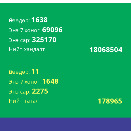
1638
Өнөөдөр:
69096
Энэ 7 хоног:
325170
Энэ сар:
18068504
Нийт хандалт
11
Өнөөдөр:
1648
Энэ 7 хоног:
2275
Энэ сар:
178965
Нийт таталт