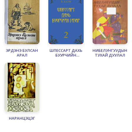
ЭРДЭНЭ БУЛСАН
ШПЕССАРТ ДАХЬ
НИБЕЛУНГУУДЫН
АРАЛ
БУУРЧИЙН
ТУХАЙ ДУУЛАЛ
ГАЗАР-2
НАРАНЦЭЦЭГ