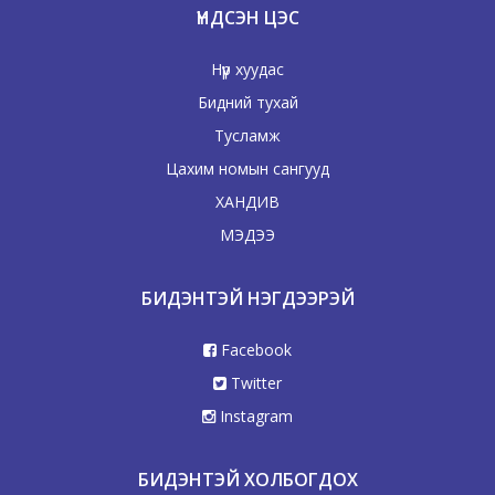
ҮНДСЭН ЦЭС
Нүүр хуудас
Бидний тухай
Тусламж
Цахим номын сангууд
ХАНДИВ
МЭДЭЭ
БИДЭНТЭЙ НЭГДЭЭРЭЙ
Facebook
Twitter
Instagram
БИДЭНТЭЙ ХОЛБОГДОХ