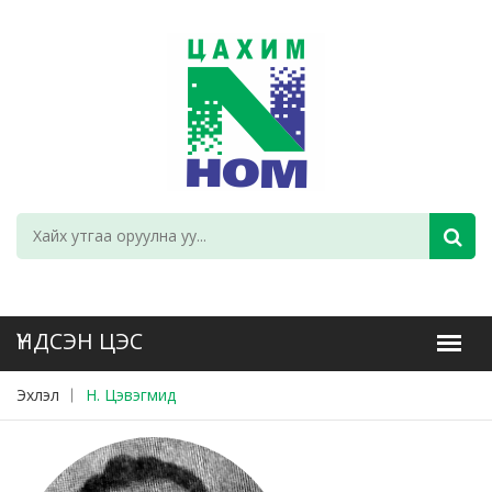
Эхлэл
Н. Цэвэгмид