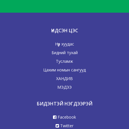
ҮНДСЭН ЦЭС
Нүүр хуудас
Бидний тухай
Тусламж
Цахим номын сангууд
ХАНДИВ
МЭДЭЭ
БИДЭНТЭЙ НЭГДЭЭРЭЙ
Facebook
Twitter