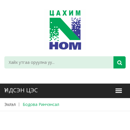
Эхлэл
Бодова Ринчэнсал