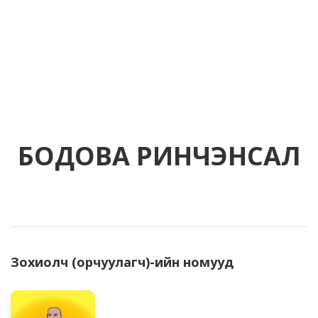
БОДОВА РИНЧЭНСАЛ
Зохиолч (орчуулагч)-ийн номууд