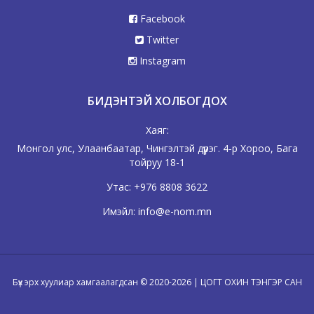
Facebook
Twitter
Instagram
БИДЭНТЭЙ ХОЛБОГДОХ
Хаяг:
Монгол улс, Улаанбаатар, Чингэлтэй дүүрэг. 4-р Хороо, Бага
тойруу 18-1
Утас:
+976 8808 3622
Имэйл:
info@e-nom.mn
Бүх эрх хуулиар хамгаалагдсан © 2020-2026 | ЦОГТ ОХИН ТЭНГЭР САН