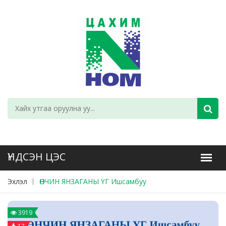
Эхлэл
ӨНЧИН ЯНЗАГАНЫ ҮГ Ишсамбуу
3919