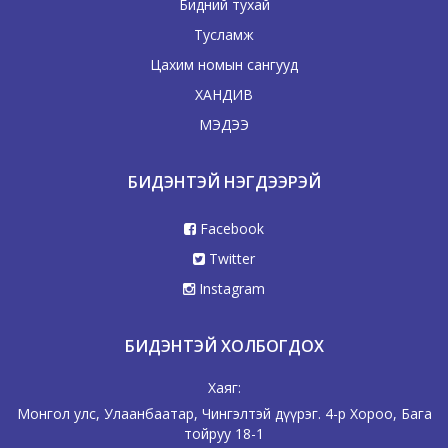
Бидний тухай
Тусламж
Цахим номын сангууд
ХАНДИВ
МЭДЭЭ
БИДЭНТЭЙ НЭГДЭЭРЭЙ
Facebook
Twitter
Instagram
БИДЭНТЭЙ ХОЛБОГДОХ
Хаяг:
Монгол улс, Улаанбаатар, Чингэлтэй дүүрэг. 4-р Хороо, Бага
тойруу 18-1