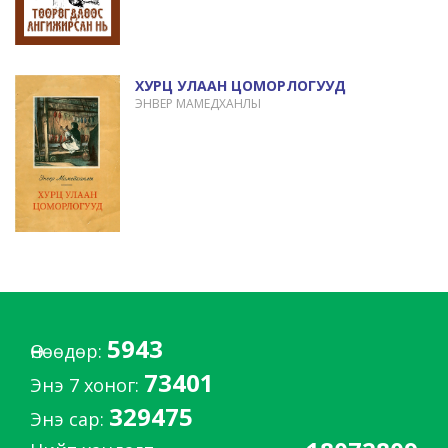
ХУРЦ УЛААН ЦОМОРЛОГУУД
ЭНВЕР МАМЕДХАНЛЫ
5943
Өнөөдөр:
73401
Энэ 7 хоног:
329475
Энэ сар: