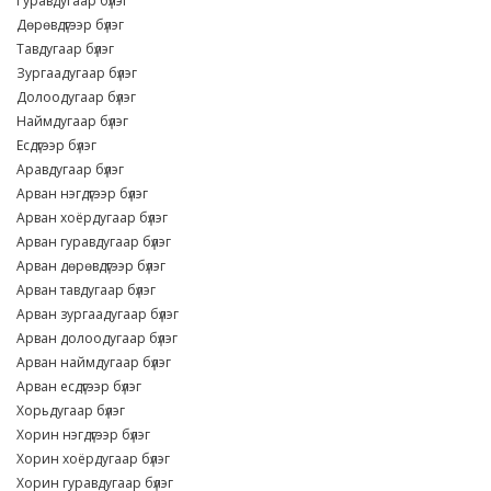
Гуравдугаар бүлэг
Дөрөвдүгээр бүлэг
Тавдугаар бүлэг
Зургаадугаар бүлэг
Долоодугаар бүлэг
Наймдугаар бүлэг
Есдүгээр бүлэг
Аравдугаар бүлэг
Арван нэгдүгээр бүлэг
Арван хоёрдугаар бүлэг
Арван гуравдугаар бүлэг
Арван дөрөвдүгээр бүлэг
Арван тавдугаар бүлэг
Арван зургаадугаар бүлэг
Арван долоодугаар бүлэг
Арван наймдугаар бүлэг
Арван есдүгээр бүлэг
Хорьдугаар бүлэг
Хорин нэгдүгээр бүлэг
Хорин хоёрдугаар бүлэг
Хорин гуравдугаар бүлэг