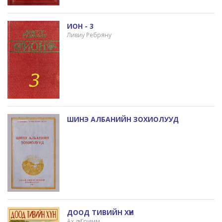
ИОН - 3
Ливиу Ребряну
ШИНЭ АЛБАНИЙН ЗОХИОЛУУД
ДООД ТИВИЙН ХҮН
Ах дүү Гримм