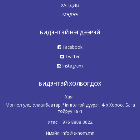
ХАНДИВ
МЭДЭЭ
БИДЭНТЭЙ НЭГДЭЭРЭЙ
Facebook
Twitter
Instagram
БИДЭНТЭЙ ХОЛБОГДОХ
Хаяг:
Монгол улс, Улаанбаатар, Чингэлтэй дүүрэг. 4-р Хороо, Бага
тойруу 18-1
Утас:
+976 8808 3622
Имэйл:
info@e-nom.mn