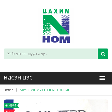
Эхлэл
МӨРЧ БУЮУ ДОТООД ТЭНГИС
4974