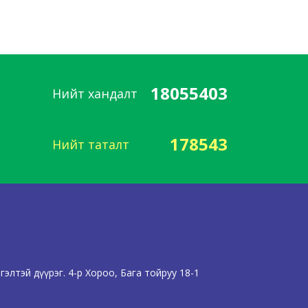
18055403
Нийт хандалт
178543
Нийт таталт
элтэй дүүрэг. 4-р Хороо, Бага тойруу 18-1