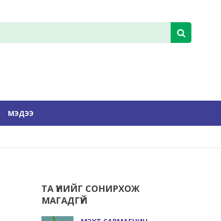
МЭДЭЭ
ТА ҮҮНИЙГ СОНИРХОЖ
МАГАДГҮЙ