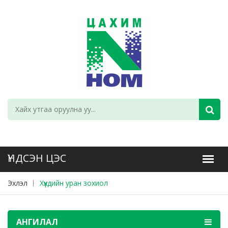
Эхлэл
Хүүхдийн уран зохиол
АНГИЛАЛ