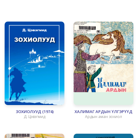
ЗОХИОЛУУД (1974)
ХАЛИМАГ АРДЫН ҮЛГЭРҮҮД
Д. Цэвэгмид
Ардын аман зохиол