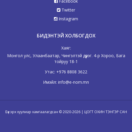
Facebook
Twitter
Instagram
БИДЭНТЭЙ ХОЛБОГДОХ
Хаяг:
Монгол улс, Улаанбаатар, Чингэлтэй дүүрэг. 4-р Хороо, Бага
тойруу 18-1
Утас:
+976 8808 3622
Имэйл:
info@e-nom.mn
Бүх эрх хуулиар хамгаалагдсан © 2020-2026 | ЦОГТ ОХИН ТЭНГЭР САН