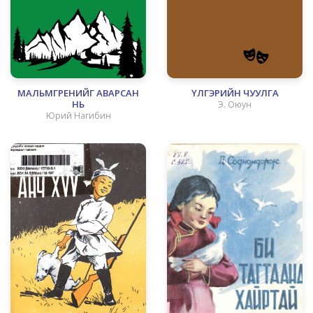
МАЛЬМГРЕНИЙГ АВАРСАН
ҮЛГЭРИЙН ЧУУЛГА
НЬ
Э. Оюун
Юрий Нагибин