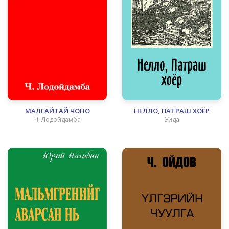
МАЛГАЙТАЙ ЧОНО
НЕЛЛО, ПАТРАШ ХОЁР
Ч. Лодойдамба
Уида