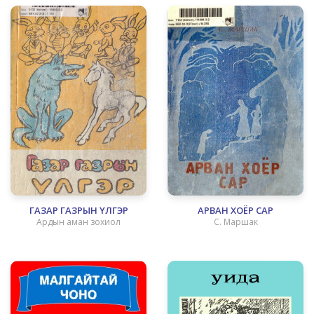
ГАЗАР ГАЗРЫН ҮЛГЭР
АРВАН ХОЁР САР
Ардын аман зохиол
С. Маршак