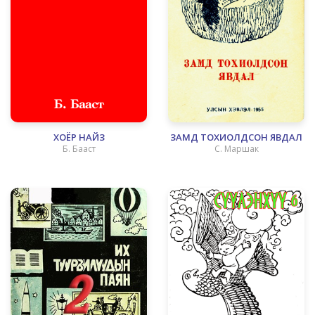
ХОЁР НАЙЗ
ЗАМД ТОХИОЛДСОН ЯВДАЛ
Б. Бааст
С. Маршак