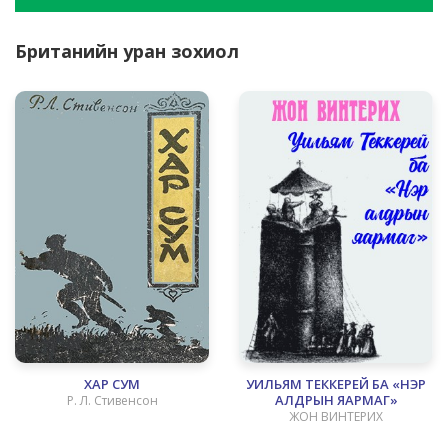
Британийн уран зохиол
ХАР СУМ
УИЛЬЯМ ТЕККЕРЕЙ БА «НЭР
АЛДРЫН ЯАРМАГ»
Р. Л. Стивенсон
ЖОН ВИНТЕРИХ