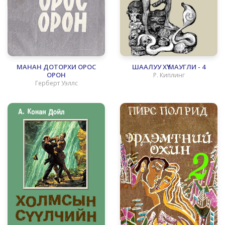
МАНАН ДОТОРХИ ОРОС
ШААЛУУ ХҮҮ МАУГЛИ - 4
ОРОН
Р. Киплинг
Герберт Уэллс