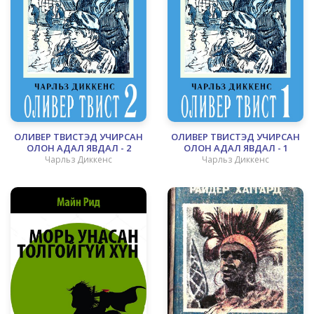
ОЛИВЕР ТВИСТЭД УЧИРСАН
ОЛИВЕР ТВИСТЭД УЧИРСАН
ОЛОН АДАЛ ЯВДАЛ - 2
ОЛОН АДАЛ ЯВДАЛ - 1
Чарльз Диккенс
Чарльз Диккенс