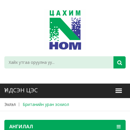
Эхлэл
Британийн уран зохиол
АНГИЛАЛ