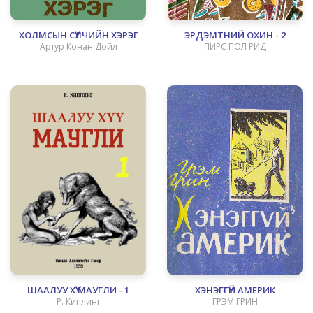
ХОЛМСЫН СҮҮЛЧИЙН ХЭРЭГ
ЭРДЭМТНИЙ ОХИН - 2
Артур Конан Дойл
ПИРС ПОЛ РИД
ШААЛУУ ХҮҮ МАУГЛИ - 1
ХЭНЭГГҮЙ АМЕРИК
Р. Киплинг
ГРЭМ ГРИН