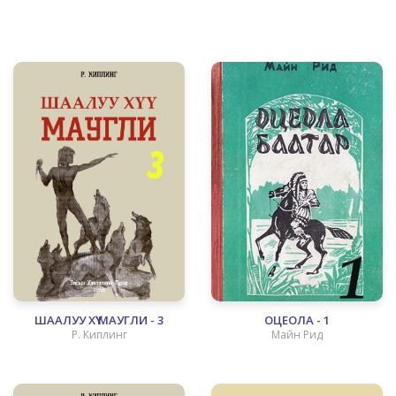
ШААЛУУ ХҮҮ МАУГЛИ - 3
ОЦЕОЛА - 1
Р. Киплинг
Майн Рид