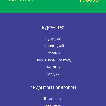
ҮНДСЭН ЦЭС
Нүүр хуудас
Бидний тухай
Тусламж
Цахим номын сангууд
ХАНДИВ
МЭДЭЭ
БИДЭНТЭЙ НЭГДЭЭРЭЙ
Facebook
Twitter