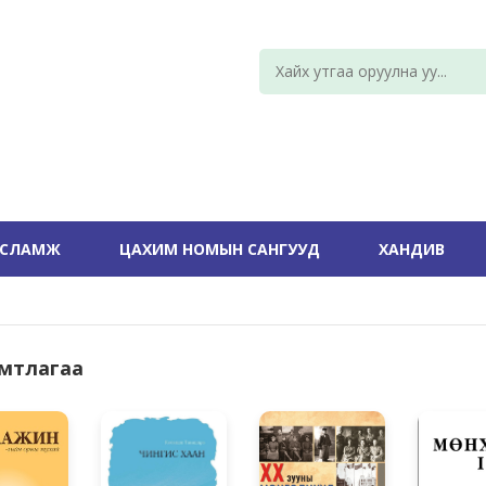
УСЛАМЖ
ЦАХИМ НОМЫН САНГУУД
ХАНДИВ
Амтлагаа