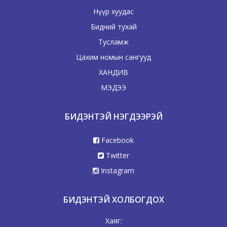
Нүүр хуудас
Бидний тухай
Тусламж
Цахим номын сангууд
ХАНДИВ
МЭДЭЭ
БИДЭНТЭЙ НЭГДЭЭРЭЙ
Facebook
Twitter
Instagram
БИДЭНТЭЙ ХОЛБОГДОХ
Хаяг: