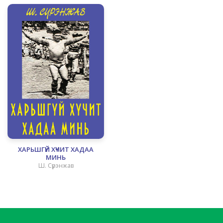
ХАРЬШГҮЙ ХҮЧИТ ХАДАА
МИНЬ
Ш. Сүрэнжав