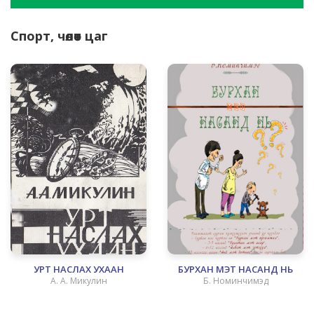
Спорт, чөлөөт цаг
УРТ НАСЛАХ УХААН
БУРХАН МЭТ НАСАНД НЬ
А. А. Микулин
Б. Номинчимэд