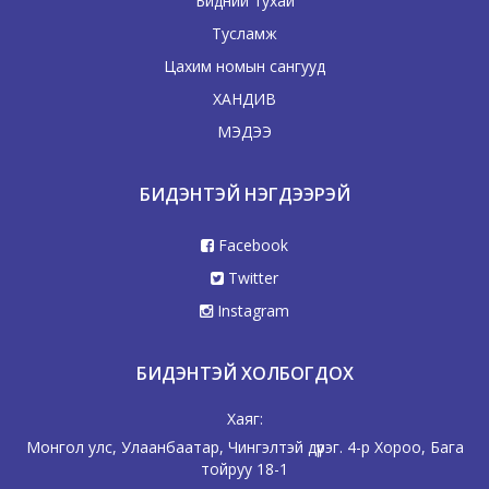
Бидний тухай
Тусламж
Цахим номын сангууд
ХАНДИВ
МЭДЭЭ
БИДЭНТЭЙ НЭГДЭЭРЭЙ
Facebook
Twitter
Instagram
БИДЭНТЭЙ ХОЛБОГДОХ
Хаяг:
Монгол улс, Улаанбаатар, Чингэлтэй дүүрэг. 4-р Хороо, Бага
тойруу 18-1