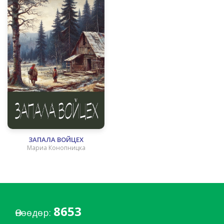
ЗАПАЛА ВОЙЦЕХ
Мариа Конопницка
8653
Өнөөдөр: