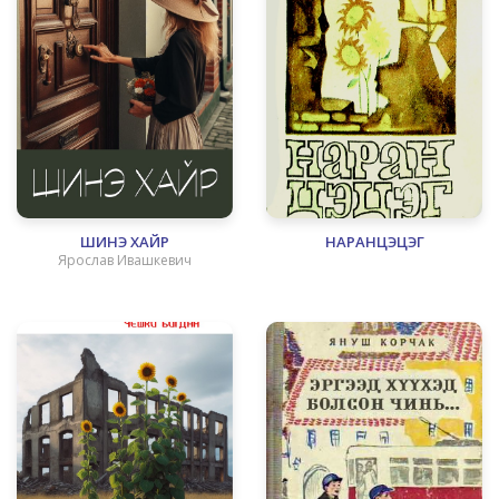
ШИНЭ ХАЙР
НАРАНЦЭЦЭГ
Ярослав Ивашкевич