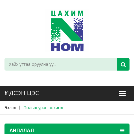
Эхлэл
Польш уран зохиол
АНГИЛАЛ