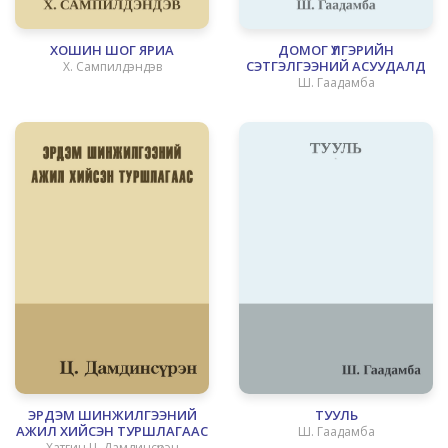
ХОШИН ШОГ ЯРИА
ДОМОГ ҮЛГЭРИЙН
СЭТГЭЛГЭЭНИЙ АСУУДАЛД
Х. Сампилдэндэв
Ш. Гаадамба
ЭРДЭМ ШИНЖИЛГЭЭНИЙ
ТУУЛЬ
АЖИЛ ХИЙСЭН ТУРШЛАГААС
Ш. Гаадамба
Хатгин Ц. Дамдинсүрэн