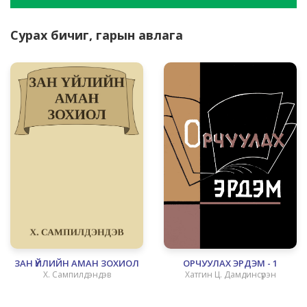
Сурах бичиг, гарын авлага
ЗАН ҮЙЛИЙН АМАН ЗОХИОЛ
ОРЧУУЛАХ ЭРДЭМ - 1
Х. Сампилдэндэв
Хатгин Ц. Дамдинсүрэн