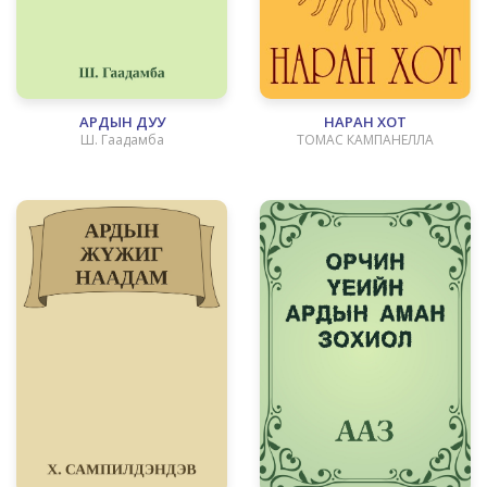
АРДЫН ДУУ
НАРАН ХОТ
Ш. Гаадамба
ТОМАС КАМПАНЕЛЛА