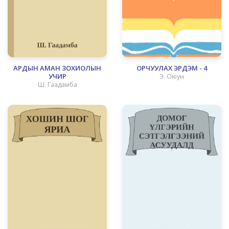
АРДЫН AMAH ЗОХИОЛЫН
ОРЧУУЛАХ ЭРДЭМ - 4
УЧИР
Э. Оюун
Ш. Гаадамба