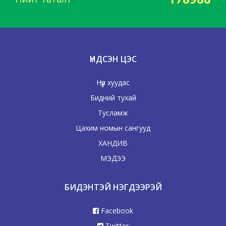
ҮНДСЭН ЦЭС
Нүүр хуудас
Бидний тухай
Тусламж
Цахим номын сангууд
ХАНДИВ
МЭДЭЭ
БИДЭНТЭЙ НЭГДЭЭРЭЙ
Facebook
Twitter