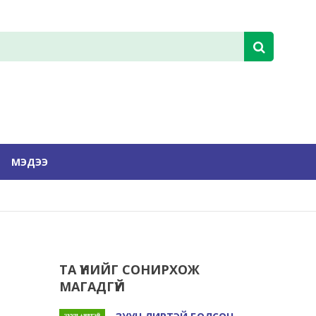
МЭДЭЭ
ТА ҮҮНИЙГ СОНИРХОЖ
МАГАДГҮЙ