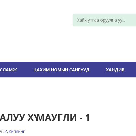
УСЛАМЖ
ЦАХИМ НОМЫН САНГУУД
ХАНДИВ
ЛУУ ХҮҮ МАУГЛИ - 1
ч:
Р. Киплинг