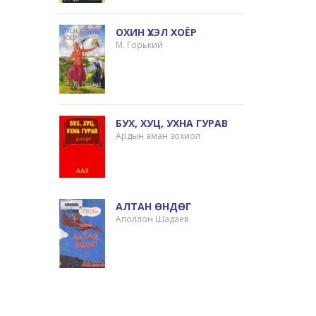
ОХИН ҮХЭЛ ХОЁР
М. Горький
БУХ, ХУЦ, УХНА ГУРАВ
Ардын аман зохиол
АЛТАН ӨНДӨГ
Аполлон Шадаев