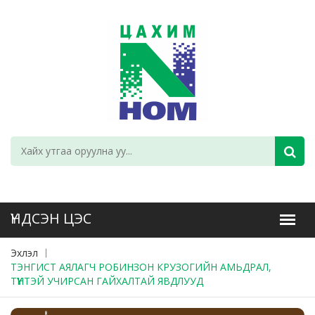
Эхлэл
ТЭНГИСТ АЯЛАГЧ РОБИНЗОН КРУЗОГИЙН АМЬДРАЛ,
ТҮҮНТЭЙ УЧИРСАН ГАЙХАЛТАЙ ЯВДЛУУД