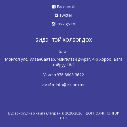
Facebook
Twitter
Instagram
БИДЭНТЭЙ ХОЛБОГДОХ
Хаяг:
Монгол улс, Улаанбаатар, Чингэлтэй дүүрэг. 4-р Хороо, Бага
тойруу 18-1
Утас:
+976 8808 3622
Имэйл:
info@e-nom.mn
Бүх эрх хуулиар хамгаалагдсан © 2020-2026 | ЦОГТ ОХИН ТЭНГЭР
САН