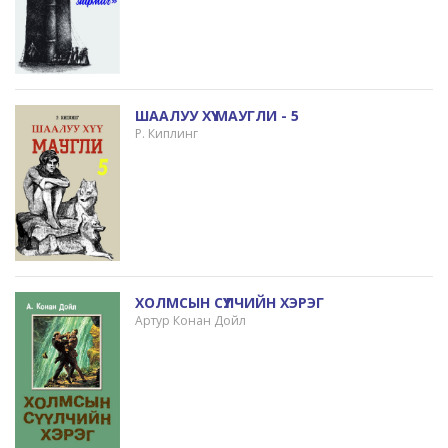
ШААЛУУ ХҮҮ МАУГЛИ - 5
Р. Киплинг
ХОЛМСЫН СҮҮЛЧИЙН ХЭРЭГ
Артур Конан Дойл