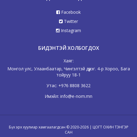
Facebook
Twitter
Instagram
БИДЭНТЭЙ ХОЛБОГДОХ
Хаяг:
Монгол улс, Улаанбаатар, Чингэлтэй дүүрэг. 4-р Хороо, Бага
тойруу 18-1
Утас:
+976 8808 3622
Имэйл:
info@e-nom.mn
Бүх эрх хуулиар хамгаалагдсан © 2020-2026 | ЦОГТ ОХИН ТЭНГЭР
САН