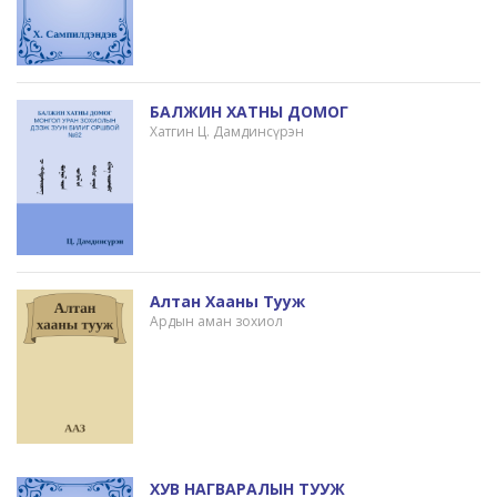
БАЛЖИН ХАТНЫ ДОМОГ
Хатгин Ц. Дамдинсүрэн
Алтан Хааны Тууж
Ардын аман зохиол
ХУВ НАГВАРАЛЫН ТУУЖ