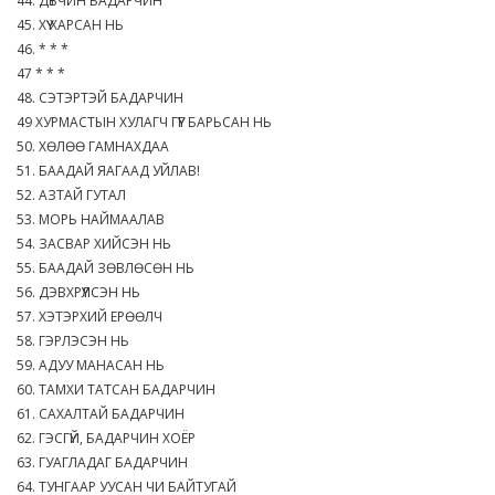
44. ДҮВЧИН БАДАРЧИН
45. ХҮҮ ХАРСАН НЬ
46. * * *
47 * * *
48. СЭТЭРТЭЙ БАДАРЧИН
49 ХУРМАСТЫН ХУЛАГЧ ГҮҮГ БАРЬСАН НЬ
50. ХӨЛӨӨ ГАМНАХДАА
51. БААДАЙ ЯАГААД УЙЛАВ!
52. АЗТАЙ ГУТАЛ
53. МОРЬ НАЙМААЛАВ
54. ЗАСВАР ХИЙСЭН НЬ
55. БААДАЙ ЗӨВЛӨСӨН НЬ
56. ДЭВХРҮҮЛСЭН НЬ
57. ХЭТЭРХИЙ ЕРӨӨЛЧ
58. ГЭРЛЭСЭН НЬ
59. АДУУ МАНАСАН НЬ
60. ТАМХИ ТАТСАН БАДАРЧИН
61. САХАЛТАЙ БАДАРЧИН
62. ГЭСГҮЙ, БАДАРЧИН ХОЁР
63. ГУАГЛАДАГ БАДАРЧИН
64. ТУНГААР УУСАН ЧИ БАЙТУГАЙ