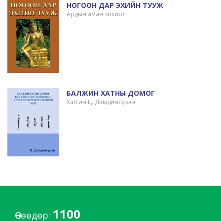
НОГООН ДАР ЭХИЙН ТУУЖ
Ардын аман зохиол
БАЛЖИН ХАТНЫ ДОМОГ
Хатгин Ц. Дамдинсүрэн
1100
Өнөөдөр: