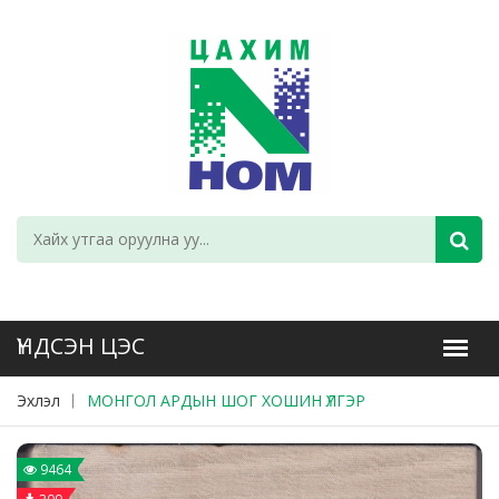
Эхлэл
МОНГОЛ АРДЫН ШОГ ХОШИН ҮЛГЭР
9464