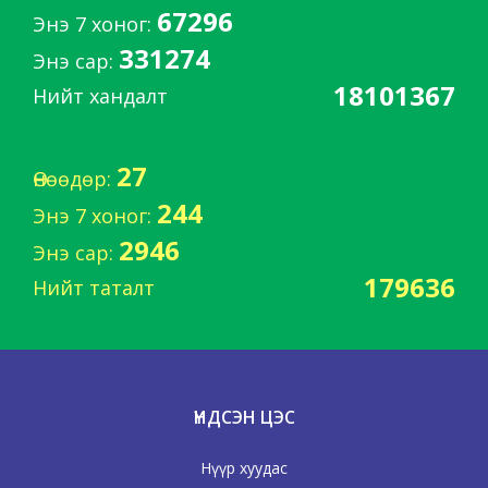
67296
Энэ 7 хоног:
331274
Энэ сар:
18101367
Нийт хандалт
27
Өнөөдөр:
244
Энэ 7 хоног:
2946
Энэ сар:
179636
Нийт таталт
ҮНДСЭН ЦЭС
Нүүр хуудас