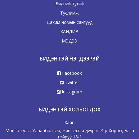
Бидний тухай
Тусламж
Цахим номын сангууд
ХАНДИВ
МЭДЭЭ
БИДЭНТЭЙ НЭГДЭЭРЭЙ
Facebook
Twitter
Instagram
БИДЭНТЭЙ ХОЛБОГДОХ
Хаяг:
Монгол улс, Улаанбаатар, Чингэлтэй дүүрэг. 4-р Хороо, Бага
тойруу 18-1