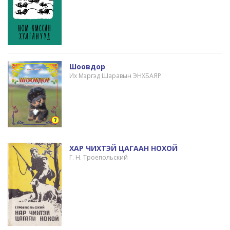
Шоовдор
Их Мэргэд Шаравын ЭНХБАЯР
ХАР ЧИХТЭЙ ЦАГААН НОХОЙ
Г. Н. Троепольский