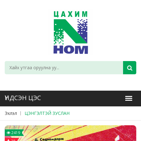
Эхлэл
ЦЭНГЭЛТЭЙ ЗУСЛАН
2419