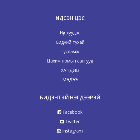
ҮНДСЭН ЦЭС
Нүүр хуудас
Бидний тухай
Тусламж
Цахим номын сангууд
ХАНДИВ
МЭДЭЭ
БИДЭНТЭЙ НЭГДЭЭРЭЙ
Facebook
Twitter
Instagram