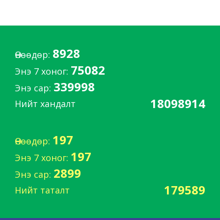
8928
Өнөөдөр:
75082
Энэ 7 хоног:
339998
Энэ сар:
18098914
Нийт хандалт
197
Өнөөдөр:
197
Энэ 7 хоног:
2899
Энэ сар:
179589
Нийт таталт