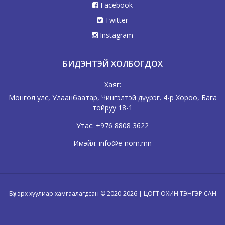
Facebook
Twitter
Instagram
БИДЭНТЭЙ ХОЛБОГДОХ
Хаяг:
Монгол улс, Улаанбаатар, Чингэлтэй дүүрэг. 4-р Хороо, Бага
тойруу 18-1
Утас:
+976 8808 3622
Имэйл:
info@e-nom.mn
Бүх эрх хуулиар хамгаалагдсан © 2020-2026 | ЦОГТ ОХИН ТЭНГЭР САН