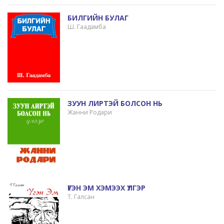
БИЛГИЙН БУЛАГ
Ш. Гаадамба
ЗУУН ЛИРТЭЙ БОЛСОН НЬ
Жанни Родари
ҮГЭН ЭМ ХЭМЭЭХ ҮЛГЭР
Т. Галсан