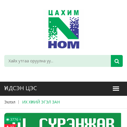
Эхлэл
ИХ ХҮНИЙ ЭГЭЛ ЗАН
3776