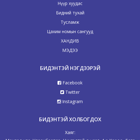
Нүүр хуудас
Бидний тухай
Тусламж
Цахим номын сангууд
ХАНДИВ
МЭДЭЭ
БИДЭНТЭЙ НЭГДЭЭРЭЙ
Facebook
Twitter
Instagram
БИДЭНТЭЙ ХОЛБОГДОХ
Хаяг: