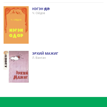
НЭГЭН ӨДӨР
Ч. Ойдов
ЭРХИЙ МАЖИГ
Л. Ванган