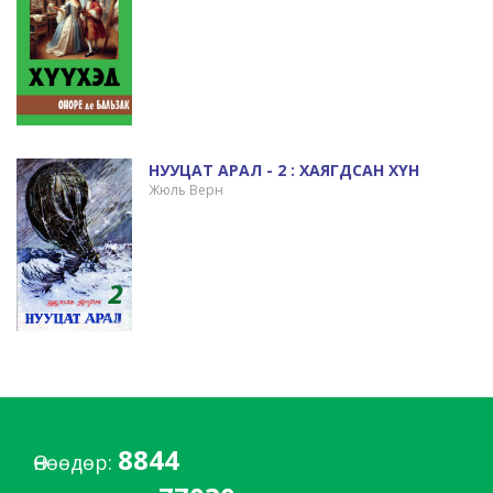
НУУЦАТ АРАЛ - 2 : ХАЯГДСАН ХҮН
Жюль Верн
8844
Өнөөдөр: