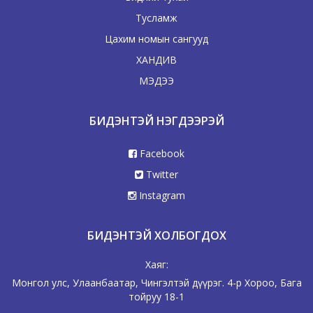
Тусламж
Цахим номын сангууд
ХАНДИВ
МЭДЭЭ
БИДЭНТЭЙ НЭГДЭЭРЭЙ
Facebook
Twitter
Instagram
БИДЭНТЭЙ ХОЛБОГДОХ
Хаяг:
Монгол улс, Улаанбаатар, Чингэлтэй дүүрэг. 4-р Хороо, Бага
тойруу 18-1