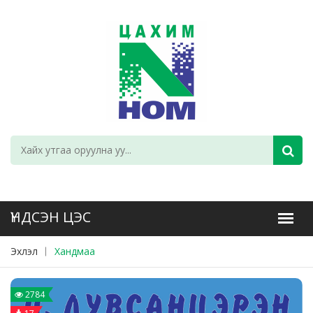
Эхлэл
Хандмаа
2784