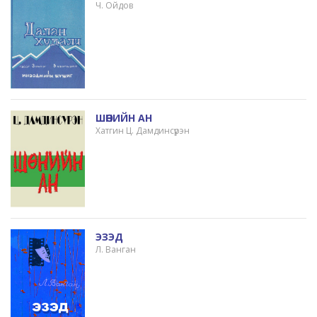
Ч. Ойдов
ШӨНИЙН АН
Хатгин Ц. Дамдинсүрэн
ЭЗЭД
Л. Ванган