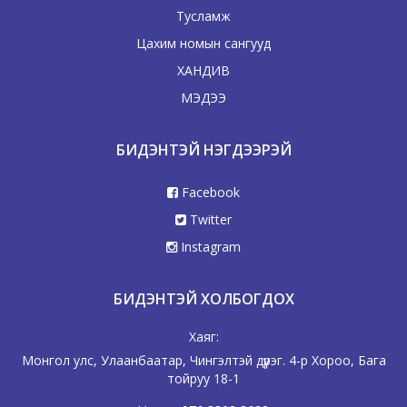
Тусламж
Цахим номын сангууд
ХАНДИВ
МЭДЭЭ
БИДЭНТЭЙ НЭГДЭЭРЭЙ
Facebook
Twitter
Instagram
БИДЭНТЭЙ ХОЛБОГДОХ
Хаяг:
Монгол улс, Улаанбаатар, Чингэлтэй дүүрэг. 4-р Хороо, Бага
тойруу 18-1