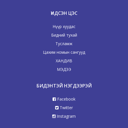
ҮНДСЭН ЦЭС
Нүүр хуудас
Бидний тухай
Тусламж
Цахим номын сангууд
ХАНДИВ
МЭДЭЭ
БИДЭНТЭЙ НЭГДЭЭРЭЙ
Facebook
Twitter
Instagram