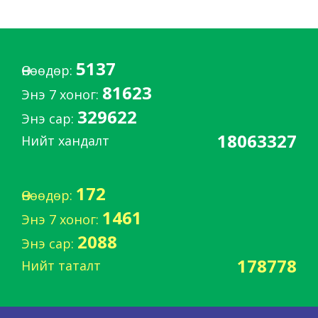
5137
Өнөөдөр:
81623
Энэ 7 хоног:
329622
Энэ сар:
18063327
Нийт хандалт
172
Өнөөдөр:
1461
Энэ 7 хоног:
2088
Энэ сар:
178778
Нийт таталт