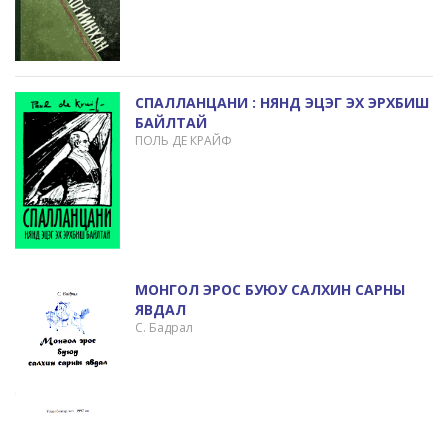
СПАЛЛАНЦАНИ : НЯНД ЭЦЭГ ЭХ ЭРХБИШ
БАЙЛТАЙ
ПОЛЬ ДЕ КРАЙФ
МОНГОЛ ЭРОС БУЮУ САЛХИН САРНЫ
ЯВДАЛ
С. Бадрал