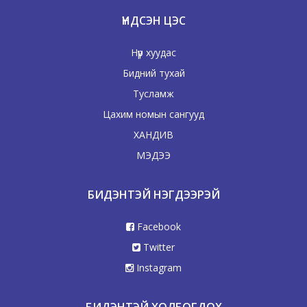
ҮНДСЭН ЦЭС
Нүүр хуудас
Бидний тухай
Тусламж
Цахим номын сангууд
ХАНДИВ
МЭДЭЭ
БИДЭНТЭЙ НЭГДЭЭРЭЙ
Facebook
Twitter
Instagram
БИДЭНТЭЙ ХОЛБОГДОХ