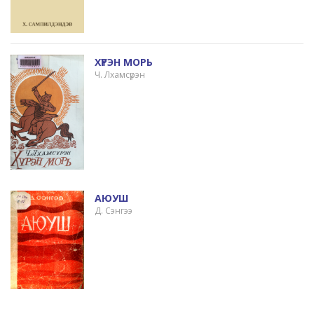
ХҮРЭН МОРЬ
Ч. Лхамсүрэн
АЮУШ
Д. Сэнгээ