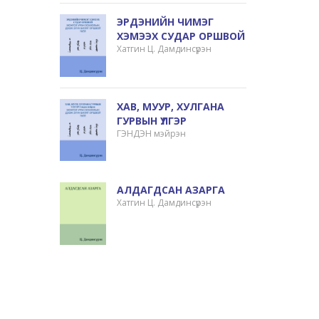
ЭРДЭНИЙН ЧИМЭГ
ХЭМЭЭХ СУДАР ОРШВОЙ
Хатгин Ц. Дамдинсүрэн
ХАВ, МУУР, ХУЛГАНА
ГУРВЫН ҮЛГЭР
ГЭНДЭН мэйрэн
АЛДАГДСАН АЗАРГА
Хатгин Ц. Дамдинсүрэн