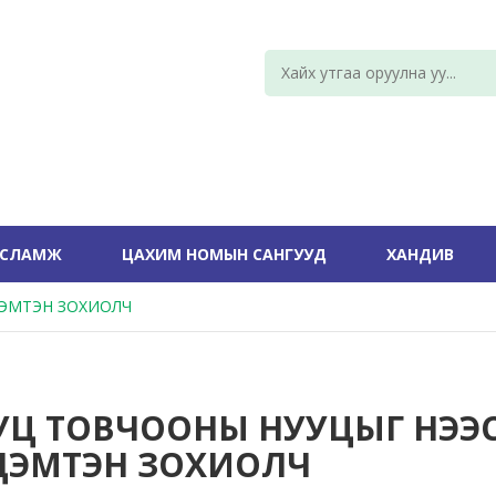
УСЛАМЖ
ЦАХИМ НОМЫН САНГУУД
ХАНДИВ
ДЭМТЭН ЗОХИОЛЧ
УЦ ТОВЧООНЫ НУУЦЫГ НЭЭ
ДЭМТЭН ЗОХИОЛЧ