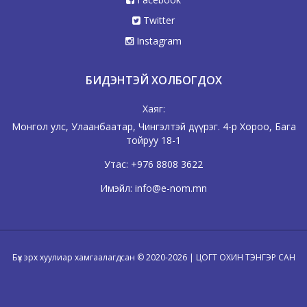
Twitter
Instagram
БИДЭНТЭЙ ХОЛБОГДОХ
Хаяг:
Монгол улс, Улаанбаатар, Чингэлтэй дүүрэг. 4-р Хороо, Бага
тойруу 18-1
Утас:
+976 8808 3622
Имэйл:
info@e-nom.mn
Бүх эрх хуулиар хамгаалагдсан © 2020-2026 | ЦОГТ ОХИН ТЭНГЭР САН