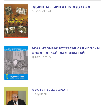
ЭДИЙН ЗАСГИЙН ХЭЛМЭГДҮҮЛЭЛТ
А. БААТАРХУЯГ
АСАР ИХ ҮНЭЭР БҮТЭЭСЭН АРДЧИЛЛЫН
ОЛОЛТОО ХАЙРЛАЖ ЯВААРАЙ
Д. Бат-Эрдэнэ
МИСТЕР Л. ХУУШААН
Л. Хуушаан