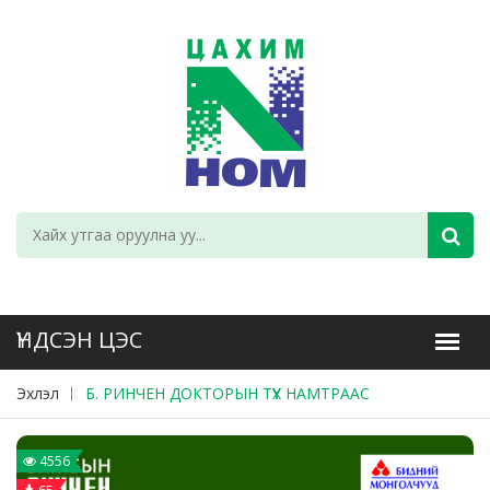
Эхлэл
Б. РИНЧЕН ДОКТОРЫН ТҮҮХ НАМТРААС
4556