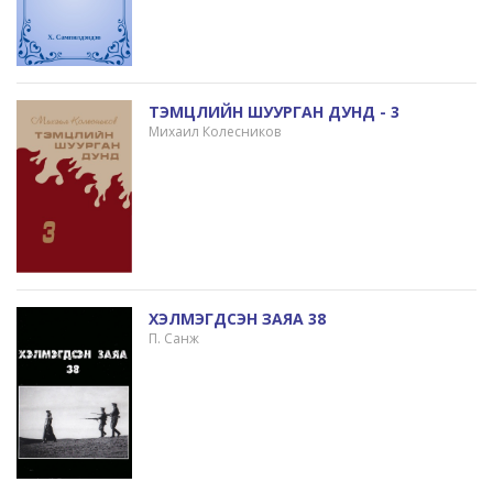
ТЭМЦЛИЙН ШУУРГАН ДУНД - 3
Михаил Колесников
ХЭЛМЭГДСЭН ЗАЯА 38
П. Санж