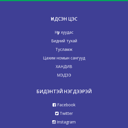
ҮНДСЭН ЦЭС
Нүүр хуудас
Бидний тухай
Тусламж
Цахим номын сангууд
ХАНДИВ
МЭДЭЭ
БИДЭНТЭЙ НЭГДЭЭРЭЙ
Facebook
Twitter
Instagram