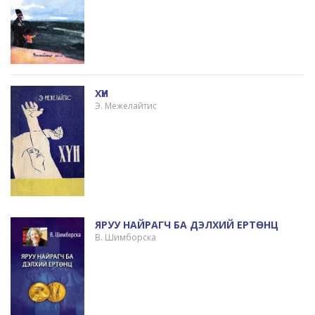
XҮН
Э. Межелайтис
ЯРУУ НАЙРАГЧ БА ДЭЛХИЙ ЕРТӨНЦ
В. Шимборска