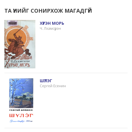
ТА ҮҮНИЙГ СОНИРХОЖ МАГАДГҮЙ
ХҮРЭН МОРЬ
Ч. Лхамсүрэн
ШҮЛЭГ
Сергей Есенин