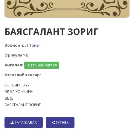
БАЯСГАЛАНТ ЗОРИГ
Зохиолч:
Л. Тойв
Орчуулагч:
Ангилал:
Шүлэг, найраглал
Хэвлэлийн газар:
ХОНЬЧИН ХҮҮ
ӨВӨЛ ХОНЬЧИН
ӨВӨЛ
БАЯСГАЛАНТ ЗОРИГ
ТАТАЖ АВАХ
ТҮГЭЭХ