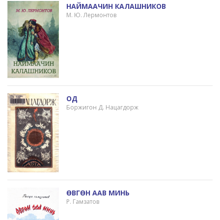
НАЙМААЧИН КАЛАШНИКОВ
М. Ю. Лермонтов
ОД
Боржигон Д. Нацагдорж
ӨВГӨН ААВ МИНЬ
Р. Гамзатов