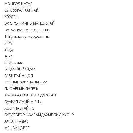
МОНГОЛ НУТАГ
ӨЛ БУУРАЛ ХАНГАЙ
ХЭРЛЭН
ЭХ ОРОН МИНЬ МАНДТУГАЙ
ЗУГААЦААР МОРДСОН НЬ
1. Зугаацаар мордсон нь
2. Үүл
3. Уул
4. Ус
5. Ургамал
6. Цагийн байдал
ГАВШГАЙН ЦОЛ
СОЁЛЫН АЖИЛЧНЫ ДУУ
ПИОНЕРЫН ЛАГЕРЬ
ДУЛМАА ОХИНДОО ДУРСГАВ
БУУРАЛ ИЖИЙ МИНЬ
ХОЁР НАСТАЙ РО
БҮГДЭЭРЭЭ НАЙРАМДАХЫГ БИД ХҮСНЭ
АЛТАН ГАДАС
МАНАЙ ЦЭРЭГ