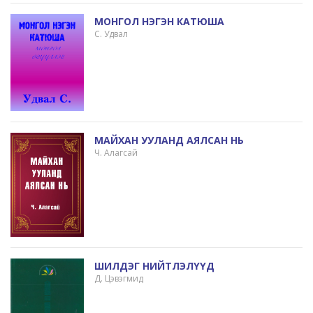
МОНГОЛ НЭГЭН КАТЮША
С. Удвал
МАЙХАН УУЛАНД АЯЛСАН НЬ
Ч. Алагсай
ШИЛДЭГ НИЙТЛЭЛҮҮД
Д. Цэвэгмид