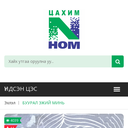
Эхлэл
БУУРАЛ ЭЖИЙ МИНЬ
4039