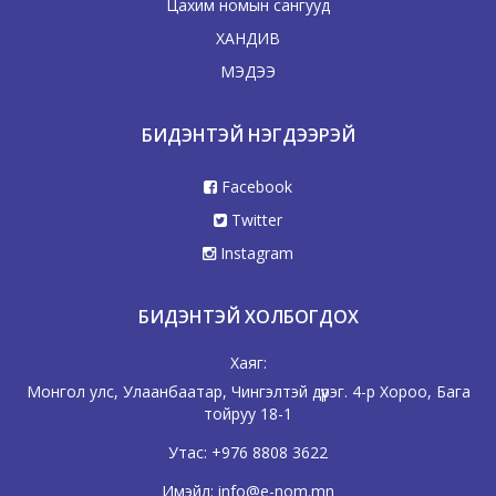
Цахим номын сангууд
ХАНДИВ
МЭДЭЭ
БИДЭНТЭЙ НЭГДЭЭРЭЙ
Facebook
Twitter
Instagram
БИДЭНТЭЙ ХОЛБОГДОХ
Хаяг:
Монгол улс, Улаанбаатар, Чингэлтэй дүүрэг. 4-р Хороо, Бага
тойруу 18-1
Утас:
+976 8808 3622
Имэйл:
info@e-nom.mn