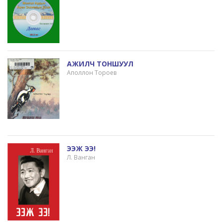
АЖИЛЧ ТОНШУУЛ
Аполлон Тороев
ЭЭЖ ЭЭ!
Л. Ванган