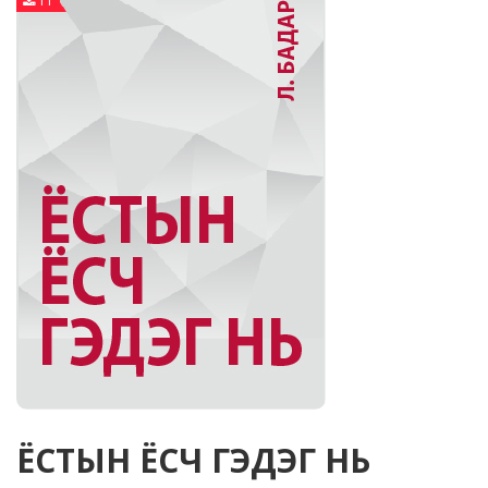
11
ЁСТЫН ЁСЧ ГЭДЭГ НЬ