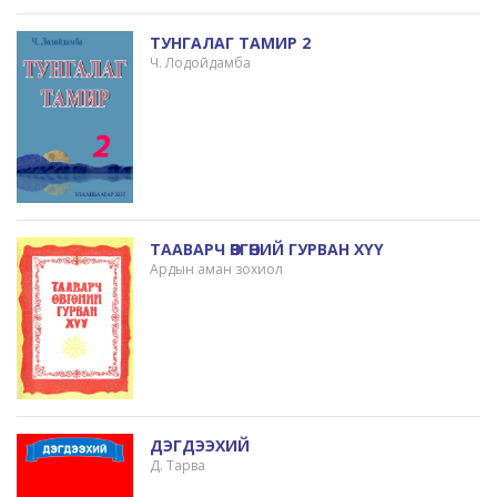
ТУНГАЛАГ ТАМИР 2
Ч. Лодойдамба
ТААВАРЧ ӨВГӨНИЙ ГУРВАН ХҮҮ
Ардын аман зохиол
ДЭГДЭЭХИЙ
Д. Тарва