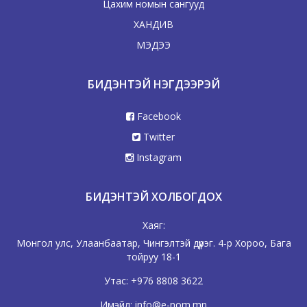
Цахим номын сангууд
ХАНДИВ
МЭДЭЭ
БИДЭНТЭЙ НЭГДЭЭРЭЙ
Facebook
Twitter
Instagram
БИДЭНТЭЙ ХОЛБОГДОХ
Хаяг:
Монгол улс, Улаанбаатар, Чингэлтэй дүүрэг. 4-р Хороо, Бага
тойруу 18-1
Утас:
+976 8808 3622
Имэйл:
info@e-nom.mn