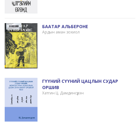
БААТАР АЛЬБЕРОНЕ
Ардын аман зохиол
ГҮҮНИЙ СҮҮНИЙ ЦАЦЛЫН СУДАР
ОРШИВ
Хатгин Ц. Дамдинсүрэн