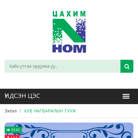
Эхлэл
ХУВ НАГВАРАЛЫН ТУУЖ
9343