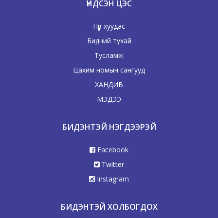
ҮНДСЭН ЦЭС
Нүүр хуудас
Бидний тухай
Тусламж
Цахим номын сангууд
ХАНДИВ
МЭДЭЭ
БИДЭНТЭЙ НЭГДЭЭРЭЙ
Facebook
Twitter
Instagram
БИДЭНТЭЙ ХОЛБОГДОХ