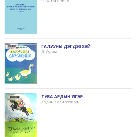
Ч. АЛТАНГЭРЭЛ
ГАЛУУНЫ ДЭГДЭЭХЭЙ
Д. Сүрьяа
ТУВА АРДЫН ҮЛГЭР
Ардын аман зохиол