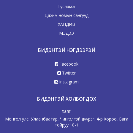
Тусламж
Цахим номын сангууд
ХАНДИВ
МЭДЭЭ
БИДЭНТЭЙ НЭГДЭЭРЭЙ
Facebook
Twitter
Instagram
БИДЭНТЭЙ ХОЛБОГДОХ
Хаяг:
Монгол улс, Улаанбаатар, Чингэлтэй дүүрэг. 4-р Хороо, Бага
тойруу 18-1