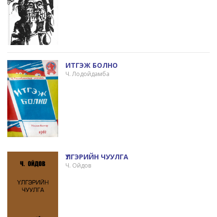
ИТГЭЖ БОЛНО
Ч. Лодойдамба
ҮЛГЭРИЙН ЧУУЛГА
Ч. Ойдов