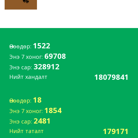
1522
Өнөөдөр:
69708
Энэ 7 хоног:
328912
Энэ сар:
18079841
Нийт хандалт
18
Өнөөдөр:
1854
Энэ 7 хоног:
2481
Энэ сар:
179171
Нийт таталт