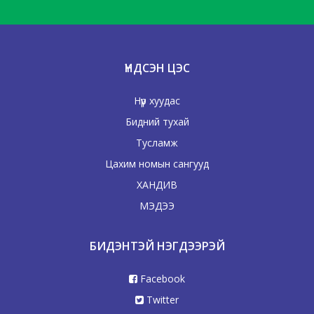
ҮНДСЭН ЦЭС
Нүүр хуудас
Бидний тухай
Тусламж
Цахим номын сангууд
ХАНДИВ
МЭДЭЭ
БИДЭНТЭЙ НЭГДЭЭРЭЙ
Facebook
Twitter