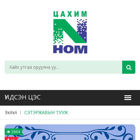
Эхлэл
СЭТЭРЖАВЫН ТУУЖ
2664