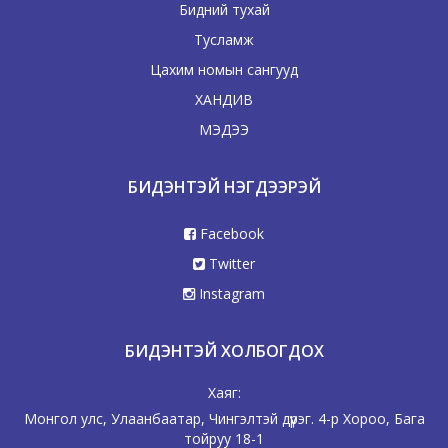
Бидний тухай
Тусламж
Цахим номын сангууд
ХАНДИВ
МЭДЭЭ
БИДЭНТЭЙ НЭГДЭЭРЭЙ
Facebook
Twitter
Instagram
БИДЭНТЭЙ ХОЛБОГДОХ
Хаяг:
Монгол улс, Улаанбаатар, Чингэлтэй дүүрэг. 4-р Хороо, Бага
тойруу 18-1