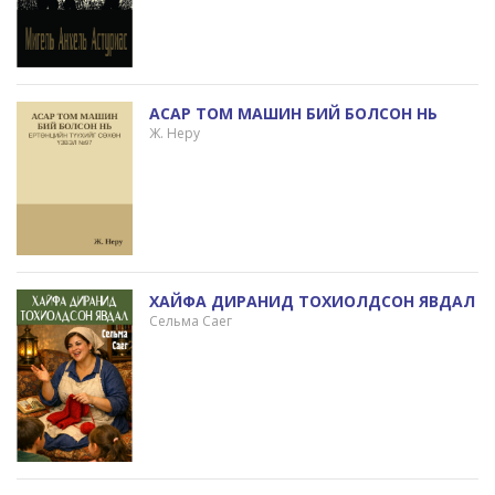
АСАР ТОМ МАШИН БИЙ БОЛСОН НЬ
Ж. Неру
ХАЙФА ДИРАНИД ТОХИОЛДСОН ЯВДАЛ
Сельма Саег