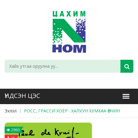
Эхлэл
РОСС, ГРАССИ ХОЁР : ХАЛУУН ХУМХАА ӨВЧИН
2960