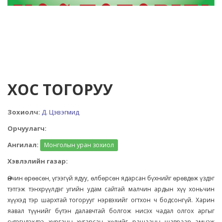
ХОС ТОГОРУУ
Зохиолч:
Д. Цэвэгмид
Орчуулагч:
Ангилал:
Монголын уран зохиол
Хэвлэлийн газар:
Өнчин өрөөсөн, үгээгүй ядуу, өлбөрсөн ядарсан бүхнийг өрөвдөж үздэг
тэтгэж тэнхрүүлдэг угийн удам сайтай малчин ардын хүү хоньчин
хүүхэд тэр шархтай тогорууг нэрвэхийг огтхон ч бодсонгүй. Харин
яавал түүнийг бүтэн далавчтай болгож нисэх чадал олгох аргыг
сүвэгчлэхдээ хурганы хугарсан хөлийг рашааны шавраар эмнэж