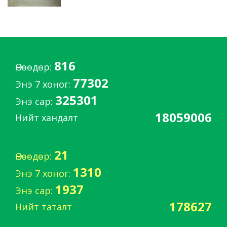
816
Өнөөдөр:
77302
Энэ 7 хоног:
325301
Энэ сар:
18059006
Нийт хандалт
21
Өнөөдөр:
1310
Энэ 7 хоног:
1937
Энэ сар:
178627
Нийт таталт