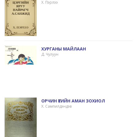
Х. Пэрлээ
ХУРГАНЫ МАЙЛААН
Д. Чулуун
ОРЧИН ҮЕИЙН АМАН ЗОХИОЛ
Х. Сампилдэндэв