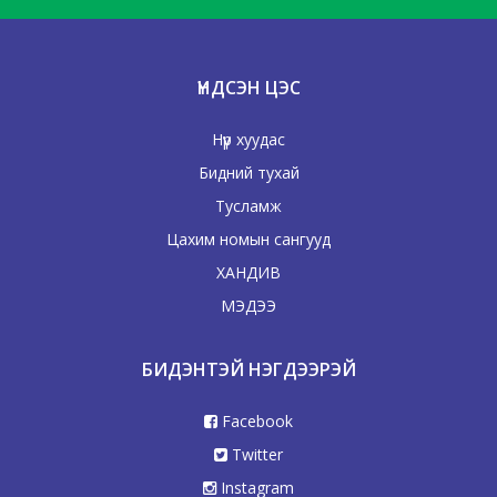
ҮНДСЭН ЦЭС
Нүүр хуудас
Бидний тухай
Тусламж
Цахим номын сангууд
ХАНДИВ
МЭДЭЭ
БИДЭНТЭЙ НЭГДЭЭРЭЙ
Facebook
Twitter
Instagram