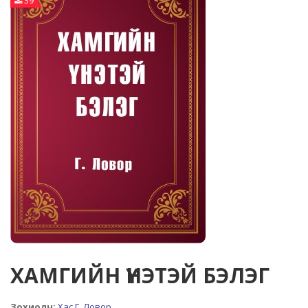
39
ХАМГИЙН ҮНЭТЭЙ БЭЛЭГ
Зохиолч:
Хас Г. Ловор