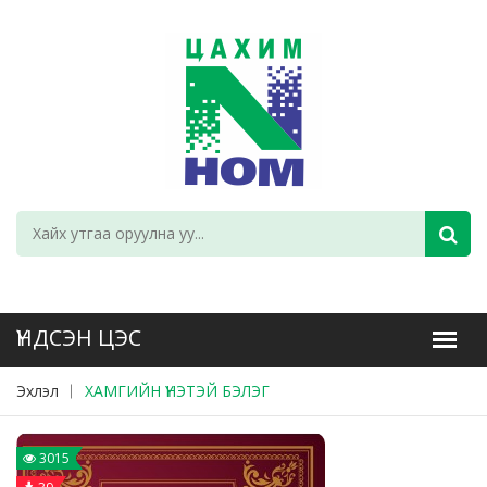
Эхлэл
ХАМГИЙН ҮНЭТЭЙ БЭЛЭГ
3015