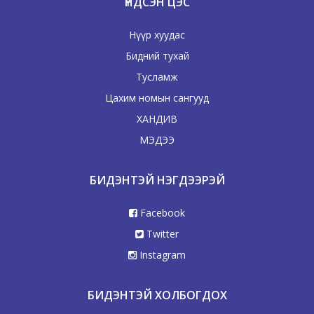
ҮНДСЭН ЦЭС
Нүүр хуудас
Бидний тухай
Тусламж
Цахим номын сангууд
ХАНДИВ
МЭДЭЭ
БИДЭНТЭЙ НЭГДЭЭРЭЙ
Facebook
Twitter
Instagram
БИДЭНТЭЙ ХОЛБОГДОХ