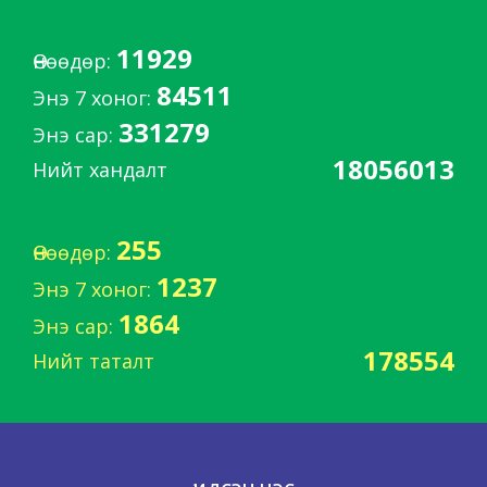
11929
Өнөөдөр:
84511
Энэ 7 хоног:
331279
Энэ сар:
18056013
Нийт хандалт
255
Өнөөдөр:
1237
Энэ 7 хоног:
1864
Энэ сар:
178554
Нийт таталт