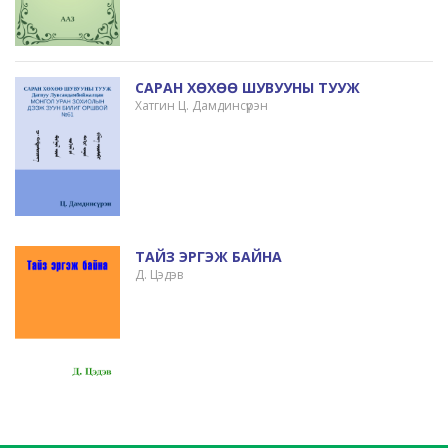
САРАН ХӨХӨӨ ШУВУУНЫ ТУУЖ
Хатгин Ц. Дамдинсүрэн
ТАЙЗ ЭРГЭЖ БАЙНА
Д. Цэдэв