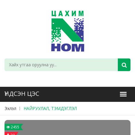
Эхлэл
НАЙРУУЛАЛ, ТЭМДЭГЛЭЛ
2455