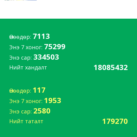
7113
Өнөөдөр:
75299
Энэ 7 хоног:
334503
Энэ сар:
18085432
Нийт хандалт
117
Өнөөдөр:
1953
Энэ 7 хоног:
2580
Энэ сар:
179270
Нийт таталт