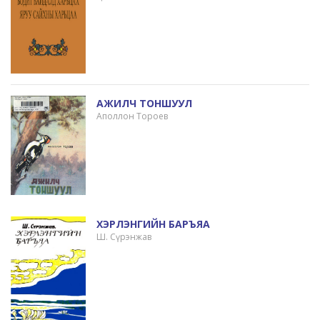
АЖИЛЧ ТОНШУУЛ
Аполлон Тороев
ХЭРЛЭНГИЙН БАРЪЯА
Ш. Сүрэнжав