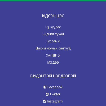
ҮНДСЭН ЦЭС
Нүүр хуудас
Бидний тухай
Тусламж
Цахим номын сангууд
ХАНДИВ
МЭДЭЭ
БИДЭНТЭЙ НЭГДЭЭРЭЙ
Facebook
Twitter
Instagram