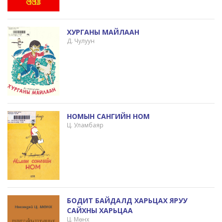
ХУРГАНЫ МАЙЛААН
Д. Чулуун
НОМЫН САНГИЙН НОМ
Ц. Уламбаяр
БОДИТ БАЙДАЛД ХАРЬЦАХ ЯРУУ
САЙХНЫ ХАРЬЦАА
Ц. Мөнх