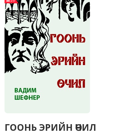
26
ГООНЬ ЭРИЙН ӨЧИЛ