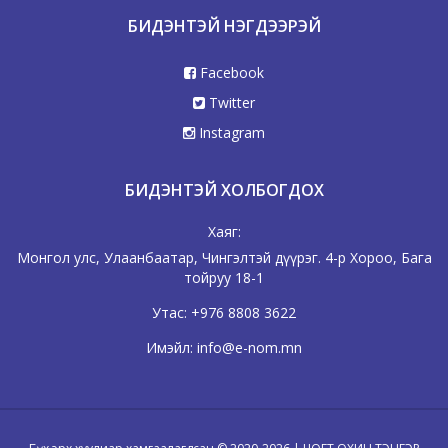
БИДЭНТЭЙ НЭГДЭЭРЭЙ
Facebook
Twitter
Instagram
БИДЭНТЭЙ ХОЛБОГДОХ
Хаяг:
Монгол улс, Улаанбаатар, Чингэлтэй дүүрэг. 4-р Хороо, Бага
тойруу 18-1
Утас:
+976 8808 3622
Имэйл:
info@e-nom.mn