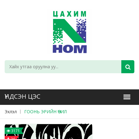
Эхлэл
ГООНЬ ЭРИЙН ӨЧИЛ
3171