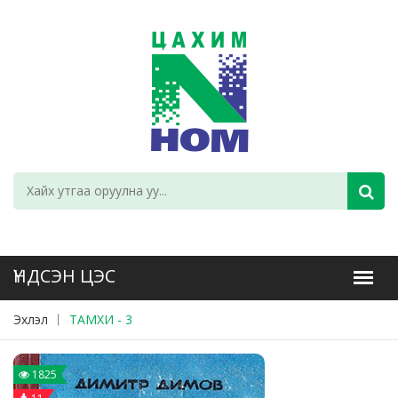
Эхлэл
ТАМХИ - 3
1825