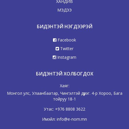
ХАНДИВ
МЭДЭЭ
БИДЭНТЭЙ НЭГДЭЭРЭЙ
Facebook
Twitter
Instagram
БИДЭНТЭЙ ХОЛБОГДОХ
Хаяг:
Монгол улс, Улаанбаатар, Чингэлтэй дүүрэг. 4-р Хороо, Бага
тойруу 18-1
Утас:
+976 8808 3622
Имэйл:
info@e-nom.mn