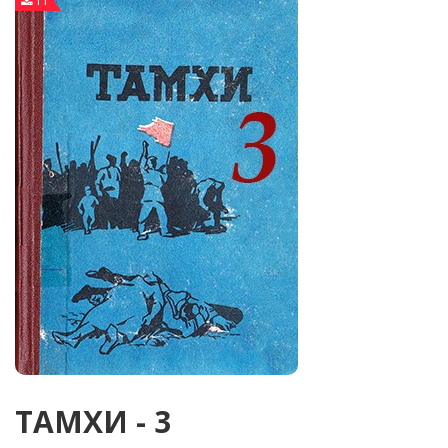
11
ТАМХИ - 3