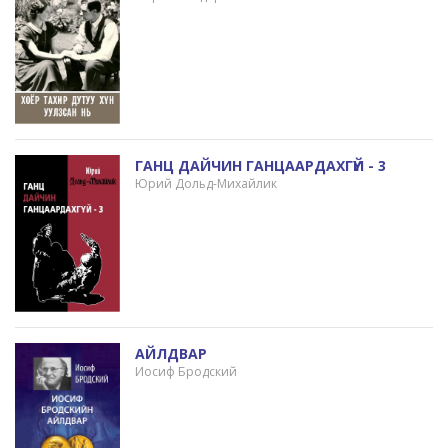
ГАНЦ ДАЙЧИН ГАНЦААРДАХГҮЙ - 3
Юрий Дольд-Михайлик
АЙЛДВАР
Иосиф Бродский