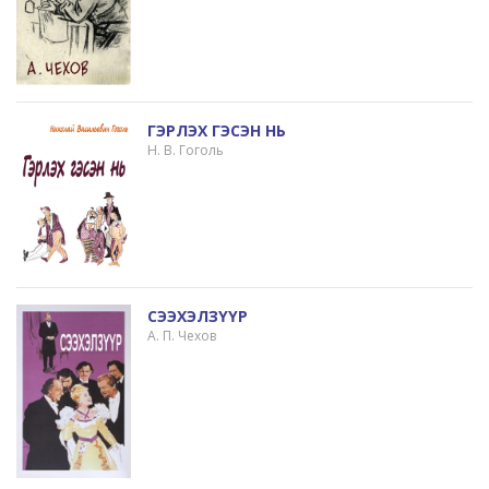
ГЭРЛЭХ ГЭСЭН НЬ
Н. В. Гоголь
СЭЭХЭЛЗҮҮР
А. П. Чехов