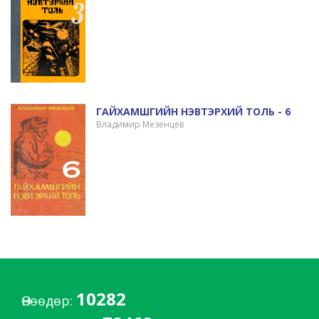
ГАЙХАМШГИЙН НЭВТЭРХИЙ ТОЛЬ - 6
Владимир Мезенцев
10282
Өнөөдөр: