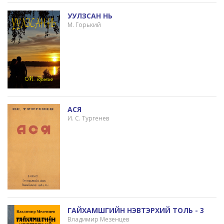
УУЛЗСАН НЬ
М. Горький
АСЯ
И. С. Тургенев
ГАЙХАМШГИЙН НЭВТЭРХИЙ ТОЛЬ - 3
Владимир Мезенцев