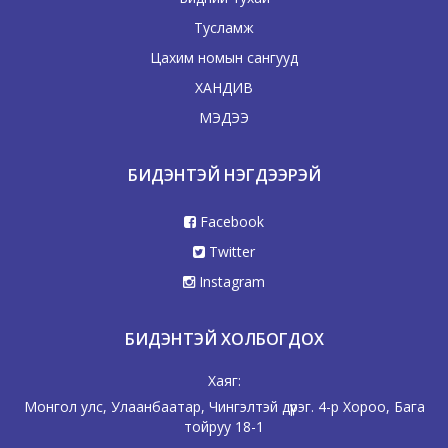
Тусламж
Цахим номын сангууд
ХАНДИВ
МЭДЭЭ
БИДЭНТЭЙ НЭГДЭЭРЭЙ
Facebook
Twitter
Instagram
БИДЭНТЭЙ ХОЛБОГДОХ
Хаяг:
Монгол улс, Улаанбаатар, Чингэлтэй дүүрэг. 4-р Хороо, Бага
тойруу 18-1