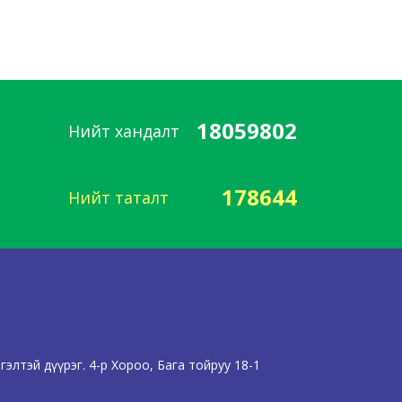
18059802
Нийт хандалт
178644
Нийт таталт
элтэй дүүрэг. 4-р Хороо, Бага тойруу 18-1