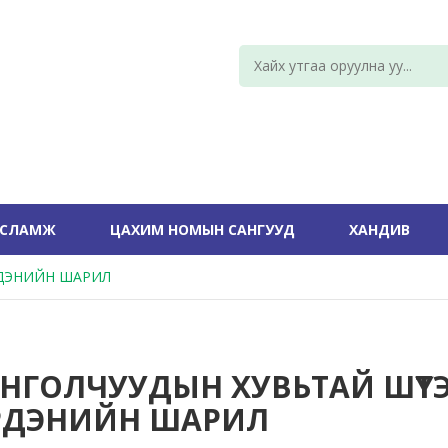
УСЛАМЖ
ЦАХИМ НОМЫН САНГУУД
ХАНДИВ
РДЭНИЙН ШАРИЛ
НГОЛЧУУДЫН ХУВЬТАЙ ШҮТ
ЭРДЭНИЙН ШАРИЛ