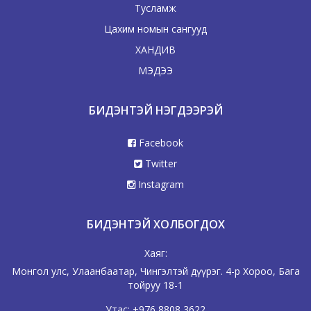
Тусламж
Цахим номын сангууд
ХАНДИВ
МЭДЭЭ
БИДЭНТЭЙ НЭГДЭЭРЭЙ
Facebook
Twitter
Instagram
БИДЭНТЭЙ ХОЛБОГДОХ
Хаяг:
Монгол улс, Улаанбаатар, Чингэлтэй дүүрэг. 4-р Хороо, Бага
тойруу 18-1
Утас:
+976 8808 3622