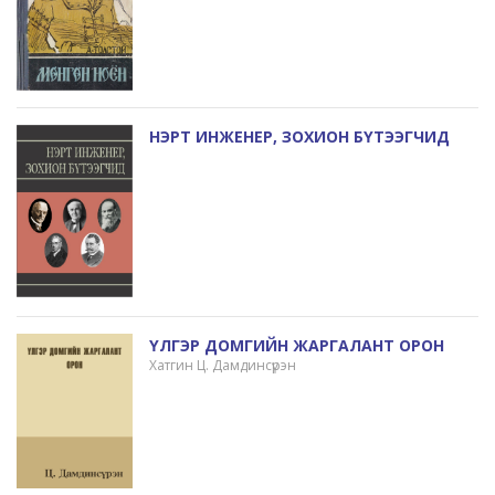
НЭРТ ИНЖЕНЕР, ЗОХИОН БҮТЭЭГЧИД
ҮЛГЭР ДОМГИЙН ЖАРГАЛАНТ ОРОН
Хатгин Ц. Дамдинсүрэн