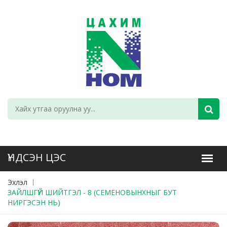
Эхлэл
ЗАЙЛШГҮЙ ШИЙТГЭЛ - 8 (СЕМЕНОВЫНХНЫГ БУТ
НИРГЭСЭН НЬ)