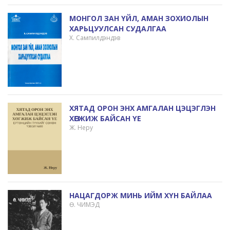
МОНГОЛ ЗАН ҮЙЛ, АМАН ЗОХИОЛЫН
ХАРЬЦУУЛСАН СУДАЛГАА
Х. Сампилдэндэв
ХЯТАД ОРОН ЭНХ АМГАЛАН ЦЭЦЭГЛЭН
ХӨГЖИЖ БАЙСАН ҮЕ
Ж. Неру
НАЦАГДОРЖ МИНЬ ИЙМ ХҮН БАЙЛАА
Ө. ЧИМЭД