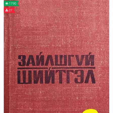
1790
27