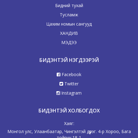
Бидний тухай
Тусламж
Цахим номын сангууд
ХАНДИВ
МЭДЭЭ
БИДЭНТЭЙ НЭГДЭЭРЭЙ
Facebook
Twitter
Instagram
БИДЭНТЭЙ ХОЛБОГДОХ
Хаяг:
Монгол улс, Улаанбаатар, Чингэлтэй дүүрэг. 4-р Хороо, Бага
тойруу 18-1