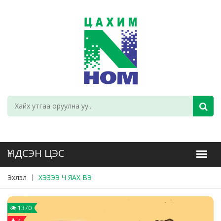
Эхлэл
ХЭЗЭЭ Ч ЯАХ ВЭ
1370