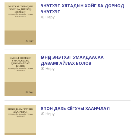
ЭНЭТХЭГ-ХЯТАДЫН ХОЙГ БА ДОРНОД-
ЭНЭТХЭГ
Ж. Неру
ӨМНӨД ЭНЭТХЭГ УМАРДААСАА
ДАВАМГАЙЛАХ БОЛОВ
Ж. Неру
ЯПОН ДАХЬ СЁГУНЫ ХААНЧЛАЛ
Ж. Неру