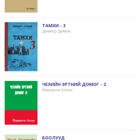
ТАМХИ - 3
Димитр Димов
ЧЕХИЙН ЭРТНИЙ ДОМОГ - 2
Йираасек Алоис
БООЛУУД