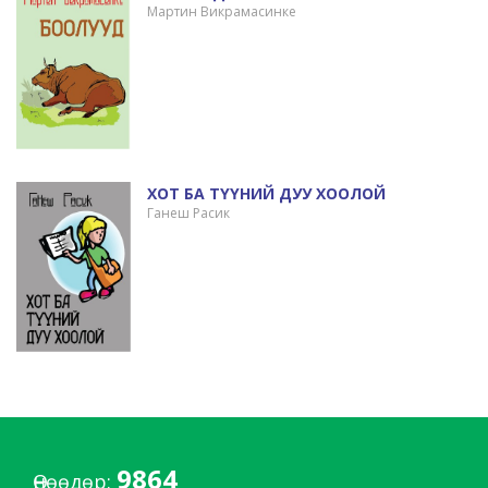
Мартин Викрамасинке
ХОТ БА ТҮҮНИЙ ДУУ ХООЛОЙ
Ганеш Расик
9864
Өнөөдөр: